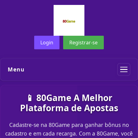
Login
Registrar-se
Menu
📱 80Game A Melhor
Plataforma de Apostas
Cadastre-se na 80Game para ganhar bônus no
cadastro e em cada recarga. Com a 80Game, você