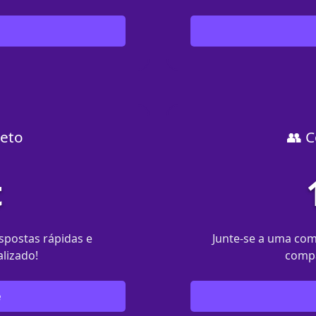
reto
👥 
t
espostas rápidas e
Junte-se a uma com
lizado!
compa
e