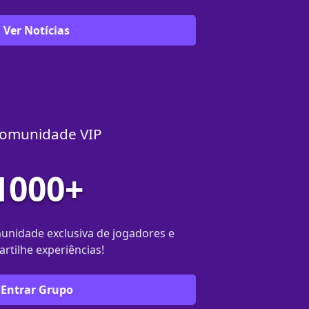
Ver Notícias
Comunidade VIP
1000+
unidade exclusiva de jogadores e
rtilhe experiências!
Entrar Grupo