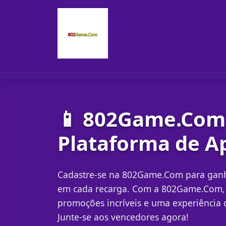
📱 802Game.Com
Plataforma de A
Cadastre-se na 802Game.Com para ganh
em cada recarga. Com a 802Game.Com, 
promoções incríveis e uma experiência d
Junte-se aos vencedores agora!