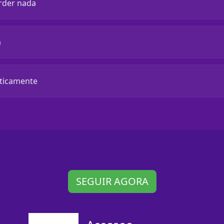
erder nada
a
aticamente
SEGUIR AGORA