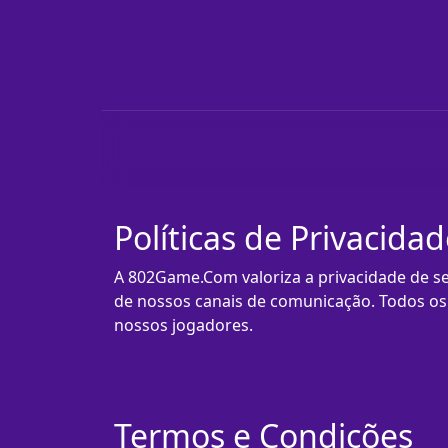
Políticas de Privacida
A 802Game.Com valoriza a privacidade de s
de nossos canais de comunicação. Todos os 
nossos jogadores.
Termos e Condições