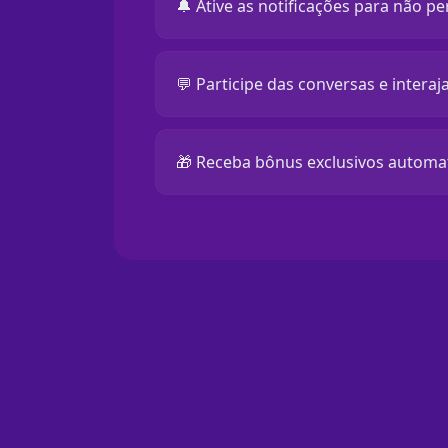
🔔 Ative as notificações para não p
💬 Participe das conversas e interaj
🎁 Receba bônus exclusivos autom