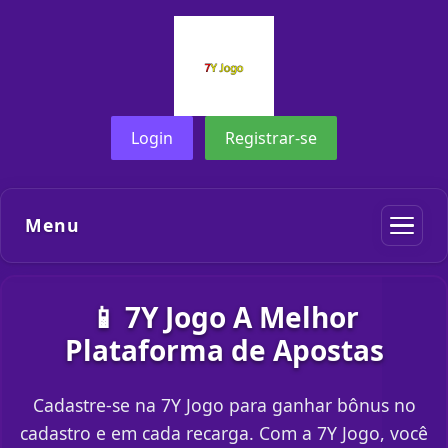
Login
Registrar-se
Menu
📱 7Y Jogo A Melhor
Plataforma de Apostas
Cadastre-se na 7Y Jogo para ganhar bônus no
cadastro e em cada recarga. Com a 7Y Jogo, você