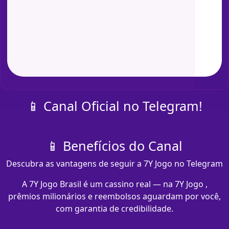
📱 Canal Oficial no Telegram!
📱 Benefícios do Canal
Descubra as vantagens de seguir a 7Y Jogo no Telegram
A 7Y Jogo Brasil é um cassino real — na 7Y Jogo ,
prêmios milionários e reembolsos aguardam por você,
com garantia de credibilidade.