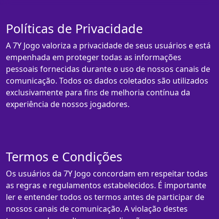
Políticas de Privacidade
A 7Y Jogo valoriza a privacidade de seus usuários e está
empenhada em proteger todas as informações
pessoais fornecidas durante o uso de nossos canais de
comunicação. Todos os dados coletados são utilizados
exclusivamente para fins de melhoria contínua da
experiência de nossos jogadores.
Termos e Condições
Os usuários da 7Y Jogo concordam em respeitar todas
as regras e regulamentos estabelecidos. É importante
ler e entender todos os termos antes de participar de
nossos canais de comunicação. A violação destes